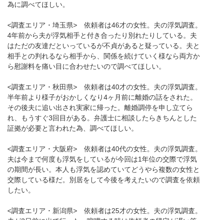
為に調べてほしい。
<調査エリア・埼玉県> 依頼者は46才の女性。夫の浮気調査。
4年前から夫が浮気相手と付き合ったり別れたりしている。夫
はただの友達だといっているが不貞があると疑っている。夫と
相手との判れるなら相手から、関係を続けていく様なら両方か
ら慰謝料を痛い目に合わせたいので調べてほしい。
<調査エリア・秋田県> 依頼者は40才の女性。夫の浮気調査。
半年前より様子がおかしくなり4ヶ月前に離婚の話をされた。
その後夫に追い出され実家に帰った。離婚調停を申し立てら
れ、もうすぐ3回目がある。弁護士に相談したらきちんとした
証拠が必要と言われた為、調べてほしい。
<調査エリア・大阪府> 依頼者は40代の女性。夫の浮気調査。
夫は今まで何度も浮気をしているが今回は1年位の交際で浮気
の期間が長い。本人も浮気を認めていてどうやら複数の女性と
交際している様だ。別居をして今後を考えたいので調査を依頼
したい。
<調査エリア・新潟県> 依頼者は25才の女性。夫の浮気調査。